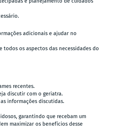
antecipadas e planejamento de cuidados
essário.
ormações adicionais e ajudar no
ue todos os aspectos das necessidades do
ames recentes.
a discutir com o geriatra.
as informações discutidas.
s idosos, garantindo que recebam um
dem maximizar os benefícios desse