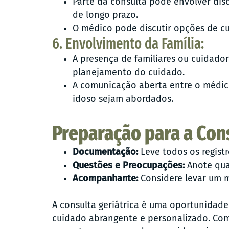
Parte da consulta pode envolver dis
de longo prazo.
O médico pode discutir opções de cu
6. Envolvimento da Família:
A presença de familiares ou cuidado
planejamento do cuidado.
A comunicação aberta entre o médico
idoso sejam abordados.
Preparação para a Con
Documentação:
Leve todos os regist
Questões e Preocupações:
Anote quai
Acompanhante:
Considere levar um m
A consulta geriátrica é uma oportunidade
cuidado abrangente e personalizado. Com