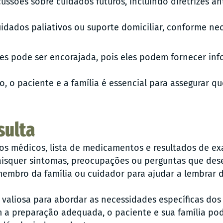
cussões sobre cuidados futuros, incluindo diretrizes 
idados paliativos ou suporte domiciliar, conforme nec
res pode ser encorajada, pois eles podem fornecer inf
, o paciente e a família é essencial para assegurar q
sulta
ros médicos, lista de medicamentos e resultados de ex
squer sintomas, preocupações ou perguntas que desej
embro da família ou cuidador para ajudar a lembrar d
 valiosa para abordar as necessidades específicas do
 a preparação adequada, o paciente e sua família po