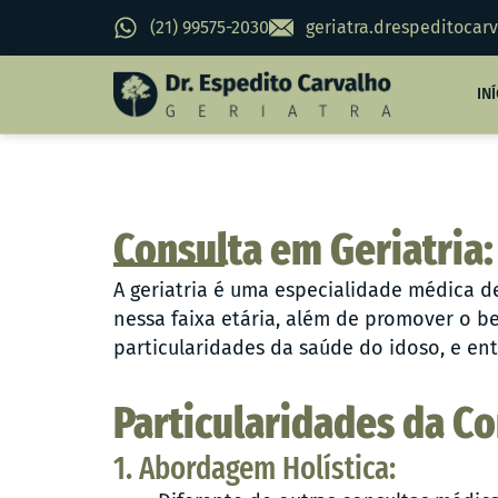
(21) 99575-2030
geriatra.drespeditoca
IN
Consulta em Geriatria:
A geriatria é uma especialidade médica 
nessa faixa etária, além de promover o b
particularidades da saúde do idoso, e ent
Particularidades da Co
1. Abordagem Holística: