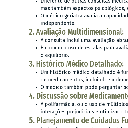
Diferente de outras consultas médic
mas também aspectos psicológicos, s
O médico geriatra avalia a capacidad
independente.
2. Avaliação Multidimensional:
A consulta inclui uma avaliação abr
É comum o uso de escalas para avali
o equilíbrio.
3. Histórico Médico Detalhado:
Um histórico médico detalhado é fu
de medicamentos, incluindo supleme
O médico também pode perguntar sobr
4. Discussão sobre Medicament
A polifarmácia, ou o uso de múltipl
interações prejudiciais e otimizar o 
5. Planejamento de Cuidados Fu