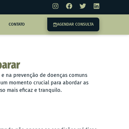
CONTATO
AGENDAR CONSULTA
parar
to e na prevenção de doenças comuns
 é um momento crucial para abordar as
o mais eficaz e tranquilo.