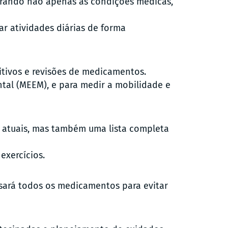
derando não apenas as condições médicas,
ar atividades diárias de forma
itivos e revisões de medicamentos.
tal (MEEM), e para medir a mobilidade e
 atuais, mas também uma lista completa
exercícios.
isará todos os medicamentos para evitar