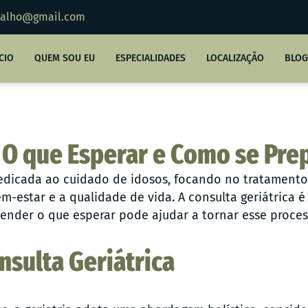
rvalho@gmail.com
ÍCIO
QUEM SOU EU
ESPECIALIDADES
LOCALIZAÇÃO
BLOG
 O que Esperar e Como se Pre
dedicada ao cuidado de idosos, focando no tratamen
em-estar e a qualidade de vida. A consulta geriátrica
ender o que esperar pode ajudar a tornar esse process
nsulta Geriátrica