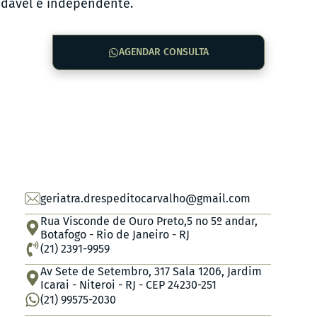
dável e independente.
AGENDAR CONSULTA
geriatra.drespeditocarvalho@gmail.com
Rua Visconde de Ouro Preto,5 no 5º andar,
Botafogo - Rio de Janeiro - RJ
(21) 2391-9959
Av Sete de Setembro, 317 Sala 1206, Jardim
Icarai - Niteroi - RJ - CEP 24230-251
(21) 99575-2030