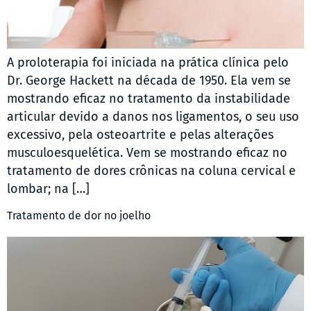
A proloterapia foi iniciada na prática clínica pelo
Dr. George Hackett na década de 1950. Ela vem se
mostrando eficaz no tratamento da instabilidade
articular devido a danos nos ligamentos, o seu uso
excessivo, pela osteoartrite e pelas alterações
musculoesquelética. Vem se mostrando eficaz no
tratamento de dores crônicas na coluna cervical e
lombar; na […]
Tratamento de dor no joelho