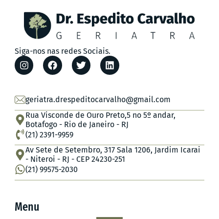
Siga-nos nas redes Sociais.
geriatra.drespeditocarvalho@gmail.com
Rua Visconde de Ouro Preto,5 no 5º andar,
Botafogo - Rio de Janeiro - RJ
(21) 2391-9959
Av Sete de Setembro, 317 Sala 1206, Jardim Icarai
- Niteroi - RJ - CEP 24230-251
(21) 99575-2030
Menu