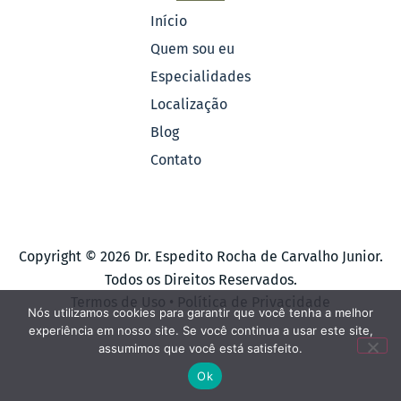
Início
Quem sou eu
Especialidades
Localização
Blog
Contato
Copyright © 2026 Dr. Espedito Rocha de Carvalho Junior.
Todos os Direitos Reservados.
Termos de Uso
•
Política de Privacidade
Nós utilizamos cookies para garantir que você tenha a melhor
experiência em nosso site. Se você continua a usar este site,
assumimos que você está satisfeito.
Ok