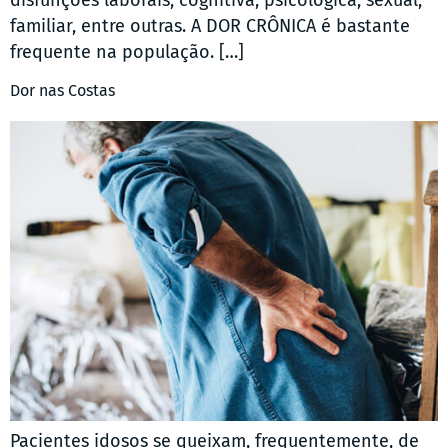
disfunções laborais, cognitiva, psicológica, sexual,
familiar, entre outras. A DOR CRÔNICA é bastante
frequente na população. […]
Dor nas Costas
Pacientes idosos se queixam, frequentemente, de